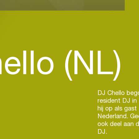
ello (NL)
DJ Chello beg
resident DJ in
hij op als gast
Nederland. Ge
ook deel aan d
DJ.