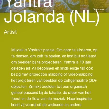
Yantra
Jolanda (NL)
Disclaimer
Artist
Muziek is Yantra’s passie. Om naar te luisteren, op
te dansen, om zelf te spelen, en last but not least
om beelden bij te projecteren. Yantra is 10 jaar
geleden als VJ begonnen en sinds enige tijd ook
bezig met projection mapping of videomapping,
het projcteren van beelden op zelfgemaakte (3D)-
objecten. Zij mixt beelden tot een organisch
geheel passend bij de lokatie, de sfeer van het
feest en de flow van de muziek. Haar inspiratie
haalt zij vooral uit de wiskunde en andere