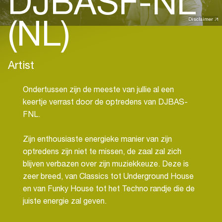
DJBASF-NL
(NL)
Disclaimer
Artist
Ondertussen zijn de meeste van jullie al een
keertje verrast door de optredens van DJBAS-
FNL.
Zijn enthousiaste energieke manier van zijn
optredens zijn niet te missen, de zaal zal zich
blijven verbazen over zijn muziekkeuze. Deze is
zeer breed, van Classics tot Underground House
en van Funky House tot het Techno randje die de
juiste energie zal geven.